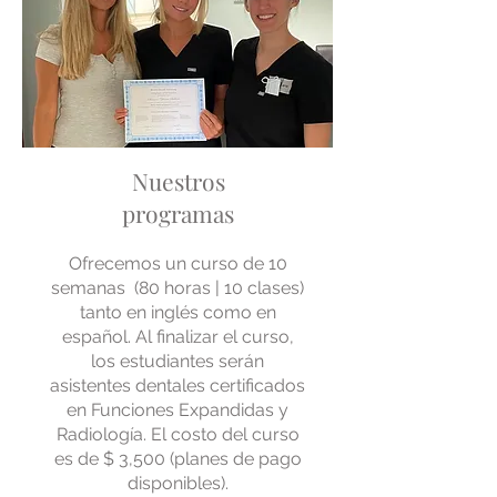
Nuestros
programas
Ofrecemos un curso de 10
semanas
(80 horas | 10 clases)
tanto en inglés como en
español. Al finalizar el curso,
los estudiantes serán
asistentes dentales certificados
en Funciones Expandidas y
Radiología. El costo del curso
es de $ 3,500 (planes de pago
disponibles).