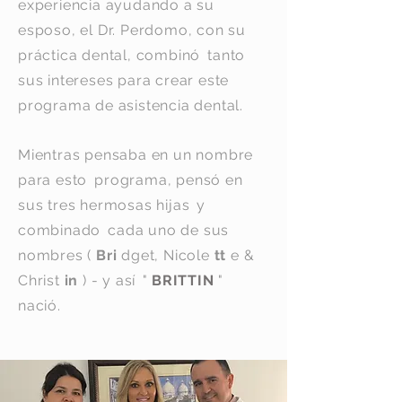
experiencia ayudando a su
esposo, el Dr. Perdomo, con su
práctica dental, combinó
tanto
sus intereses para crear este
programa de asistencia dental.
Mientras pensaba en un nombre
para esto
programa, pensó en
sus tres hermosas hijas
y
combinado
cada uno de sus
nombres (
Bri
dget, Nicole
tt
e &
Christ
in
) - y así
"
BRITTIN
"
nació.