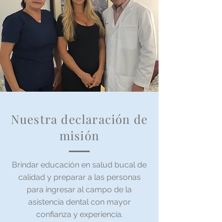
Nuestra declaración de
misión
Brindar educación en salud bucal de
calidad y preparar a las personas
para ingresar al campo de la
asistencia dental con mayor
confianza y experiencia.